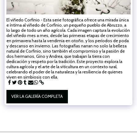
El viñedo Corfinio - Esta serie fotográfica ofrece una mirada única
e íntima al viñedo de Corfinio, un pequeño pueblo de Abruzzo, a
lo largo de todo un año agrícola. Cada imagen captura la evolución
del viñedo mes a mes, desde las primeras etapas de crecimiento
en primavera hasta la vendimia en otoño, y los períodos de poda
y descanso en invierno. Las fotografías narran no solo la belleza
natural de Corfinio, sino también el compromiso y la pasión de
dos hermanos, Gino y Andrea, que trabajan la tierra con
dedicación y respeto por la tradición. Este proyecto explora la
cultura agrícola y el arte de la viticultura en un contexto rural,
celebrando el poder de la naturaleza y la resiliencia de quienes
viven en simbiosis con ella.
VER LA GALERÍA COMPLETA