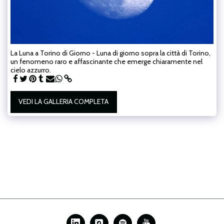
La Luna a Torino di Giorno - Luna di giorno sopra la città di Torino,
un fenomeno raro e affascinante che emerge chiaramente nel
cielo azzurro.
VEDI LA GALLERIA COMPLETA